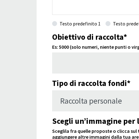
Testo predefinito 1
Testo predef
Obiettivo di raccolta*
Es: 5000 (solo numeri, niente punti o vir
Tipo di raccolta fondi*
Scegli un’immagine per l
Sceglila fra quelle proposte o clicca su
aggiungere altre immagini dalla tua are