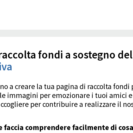
raccolta fondi a sostegno del
iva
o a creare la tua pagina di raccolta fondi
e le immagini per emozionare i tuoi amici e
accogliere per contribuire a realizzare il no
he faccia comprendere facilmente di cosa