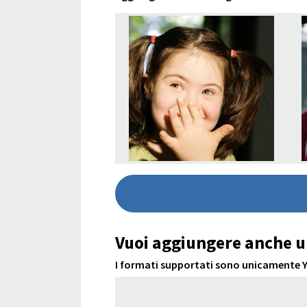
Vuoi aggiungere anche u
I formati supportati sono unicamente Yo