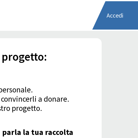
Accedi
 progetto:
 personale.
 convincerli a donare.
stro progetto.
 parla la tua raccolta