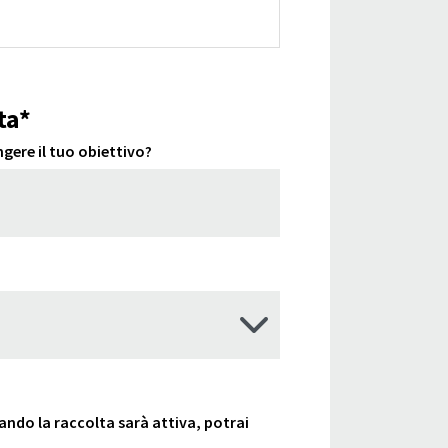
ta*
gere il tuo obiettivo?
uando la raccolta sarà attiva, potrai