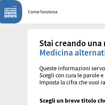
Come funziona
Stai creando una 
Medicina alternat
Queste informazioni servon
Scegli con cura le parole 
Imposta la cifra che vuoi r
Scegli un breve titolo c