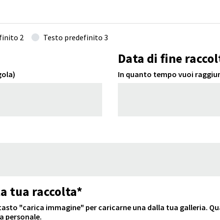
inito 2
Testo predefinito 3
Data di fine raccol
gola)
In quanto tempo vuoi raggiun
a tua raccolta*
l tasto "carica immagine" per caricarne una dalla tua galleria. Q
a personale.