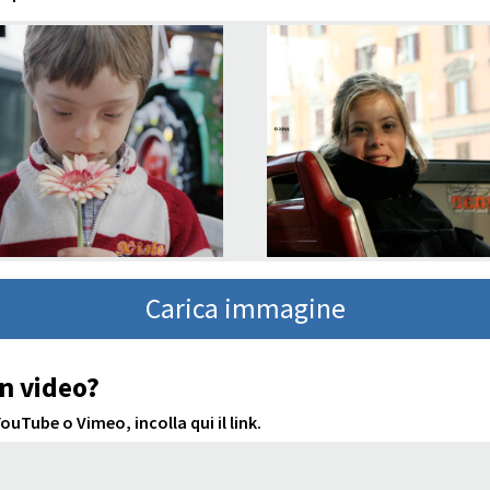
Carica immagine
n video?
uTube o Vimeo, incolla qui il link.