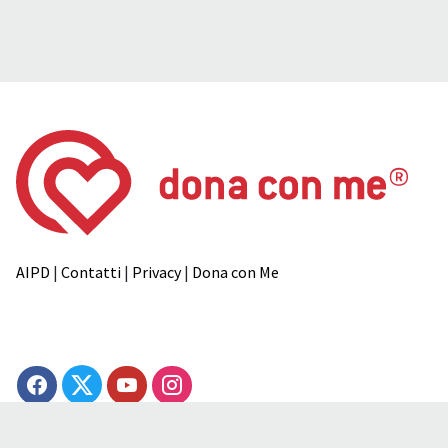
AIPD
|
Contatti
|
Privacy
|
Dona con Me
© 1979-2026 AIPD ONLUS