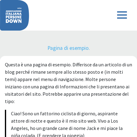
Pagina di esempio.
Questa è una pagina di esempio. Differisce da un articolo di un
blog perché rimane sempre allo stesso posto e (in molti
temi) appare nel menu di navigazione. Molte persone
iniziano con una pagina di Informazioni che li presentano ai
visitatori del sito. Potrebbe apparire una presentazione del
tipo:
Ciao! Sono un fattorino ciclista di giorno, aspirante
attore di notte e questo è il mio sito web. Vivo a Los
Angeles, ho un grande cane di nome Jack e mi piace la
piña colada. (E prendere la pioggia)