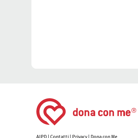
AIPD
|
Contatti
|
Privacy
|
Dona con Me