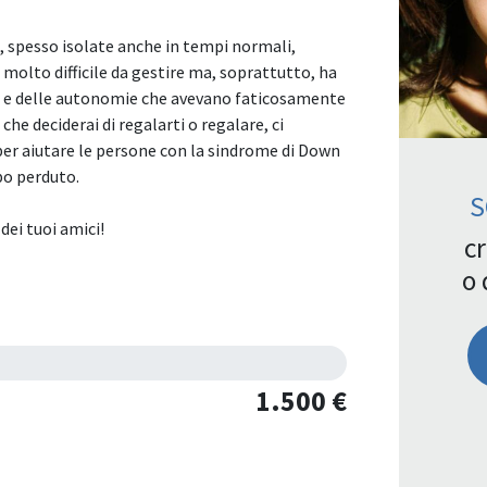
 spesso isolate anche in tempi normali,
 molto difficile da gestire ma, soprattutto, ha
 e delle autonomie che avevano faticosamente
che deciderai di regalarti o regalare, ci
per aiutare le persone con la sindrome di Down
mpo perduto.
S
dei tuoi amici!
cr
o 
1.500 €