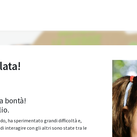
lata!
la bontà!
io.
iodo, ha sperimentato grandi difficoltà e,
i interagire con gli altri sono state tra le