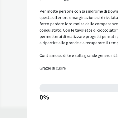
Per molte persone con la sindrome di Down,
questa ulteriore emarginazione si è rivelata
fatto perdere loro molte delle competenze
conquistato. Con le tavolette di cioccolato* 
permetterai di realizzare progetti pensati 
a ripartire alla grande e a recuperare il te
Contiamo su di te e sulla grande generosità 
Grazie di cuore
0%