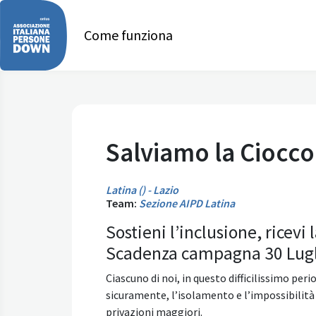
Come funziona
Salviamo la Ciocco
Latina () - Lazio
Team:
Sezione AIPD Latina
Sostieni l’inclusione, ricevi 
Scadenza campagna 30 Lugl
Ciascuno di noi, in questo difficilissimo per
sicuramente, l’isolamento e l’impossibilità d
privazioni maggiori.